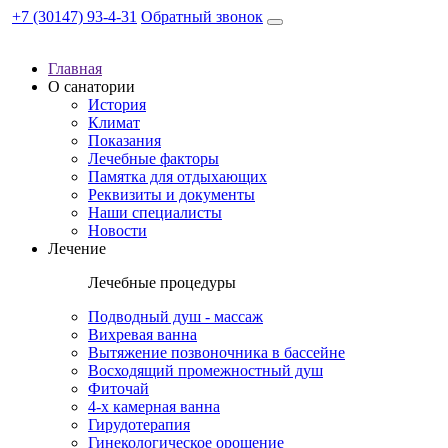
+7 (30147) 93-4-31
Обратный звонок
Главная
О санатории
История
Климат
Показания
Лечебные факторы
Памятка для отдыхающих
Реквизиты и документы
Наши специалисты
Новости
Лечение
Лечебные процедуры
Подводный душ - массаж
Вихревая ванна
Вытяжение позвоночника в бассейне
Восходящий промежностный душ
Фиточай
4-х камерная ванна
Гирудотерапия
Гинекологическое орошение