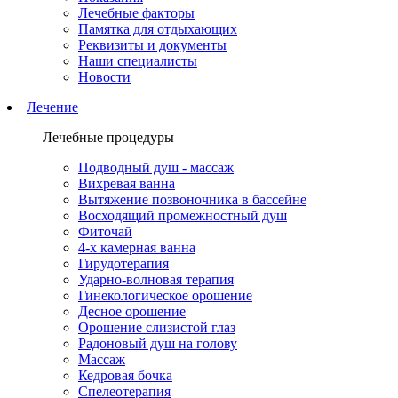
Лечебные факторы
Памятка для отдыхающих
Реквизиты и документы
Наши специалисты
Новости
Лечение
Лечебные процедуры
Подводный душ - массаж
Вихревая ванна
Вытяжение позвоночника в бассейне
Восходящий промежностный душ
Фиточай
4-х камерная ванна
Гирудотерапия
Ударно-волновая терапия
Гинекологическое орошение
Десное орошение
Орошение слизистой глаз
Радоновый душ на голову
Массаж
Кедровая бочка
Спелеотерапия