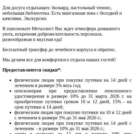
Для досуга отдыхащих: бильярд, настольный теннис,
небольшая библиотека. Есть мангальная зона с беседкой и
качелями. Экскурсии.
В пансионате Металлист Вас ждет атмосфера домашнего
уюта, искренняя доброжелательность персонала,
разнообразная и вкусная еда!
Бесплатный трансфер до лечебного корпуса и обратно.
Мы делаем все для комфортного отдыха наших гостей!
Предоставляются скидки*
:
физическим лицам при покупке путевки на 14 дней с
лечением в размере 5% весь год;
пенсионерам при предоставлении пенсионного
удостоверения в размере 10% до 31 марта 2026 г. на
приобретение путевки сроком 10 и 12 дней, 15% - на
срок путевки в 14 дней;
физическим лицам при покупке путевки на 10 и 12 дней
с лечением в размере 5% до 31 мая 2026 г.;
физическим лицам при покупке путевки на 14 дней с
лечением - в размере 10% до 31 мая 2026 г.;
детям в возрасте до 12 лет в размере 10% при