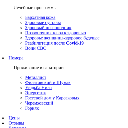
Лечебные программы
Бархатная кожа
Здоровые суставы
Здоровый позвоночник
Позвоночник ключ к здоровью
Здоровье женщины-здоровое будущее
Реабилитация после
Covid-19
Воин СВО
Номера
Проживание в санатории
Металлист
Филатовский и Шумак
Усадьба Нила
Энергетик
Гостевой дом у Карсаковых
Черемховский
Горняк
Цены
Отзывы