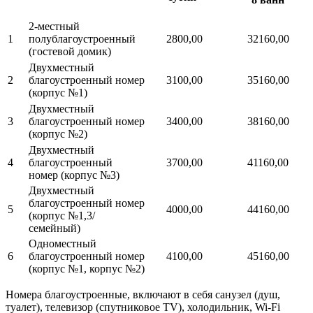
2-местный
1
полублагоустроенный
2800,00
32160,00
(гостевой домик)
Двухместный
2
благоустроенный номер
3100,00
35160,00
(корпус №1)
Двухместный
3
благоустроенный номер
3400,00
38160,00
(корпус №2)
Двухместный
4
благоустроенный
3700,00
41160,00
номер (корпус №3)
Двухместный
благоустроенный номер
5
4000,00
44160,00
(корпус №1,3/
семейный)
Одноместный
6
благоустроенный номер
4100,00
45160,00
(корпус №1, корпус №2)
Номера благоустроенные, включают в себя санузел (душ,
туалет), телевизор (спутниковое TV), холодильник, Wi-Fi