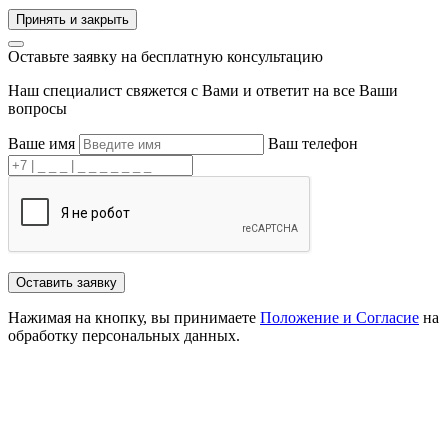
Принять и закрыть
Оставьте заявку
на бесплатную консультацию
Наш специалист свяжется с Вами и ответит на все Ваши
вопросы
Ваше имя
Ваш телефон
Оставить заявку
Нажимая на кнопку, вы принимаете
Положение и Согласие
на
обработку персональных данных.