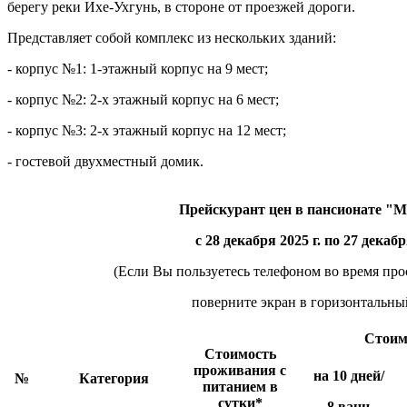
берегу реки Ихе-Ухгунь, в стороне от проезжей дороги.
Представляет собой комплекс из нескольких зданий:
- корпус №1: 1-этажный корпус на 9 мест;
- корпус №2: 2-х этажный корпус на 6 мест;
- корпус №3: 2-х этажный корпус на 12 мест;
- гостевой двухместный домик.
Прейскурант цен в пансионате "
с 28 декабря 2025 г. по 27 декабр
(Если Вы пользуетесь телефоном во время про
поверните экран в горизонтальны
Стоим
Стоимость
проживания с
на 10 дней/
№
Категория
питанием в
сутки*
8 ванн