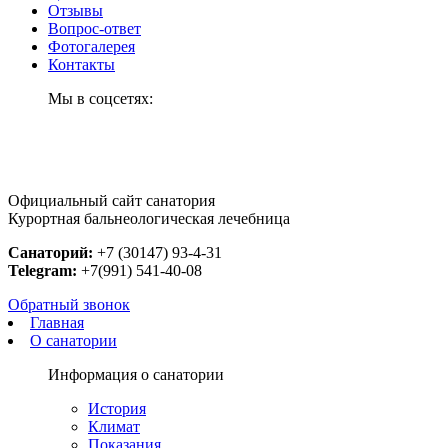
Отзывы
Вопрос-ответ
Фотогалерея
Контакты
Мы в соцсетях:
Официальный сайт санатория
Курортная бальнеологическая лечебница
Санаторий:
+7 (30147) 93-4-31
Telegram:
+7(991) 541-40-08
Обратный звонок
Главная
О санатории
Информация о санатории
История
Климат
Показания