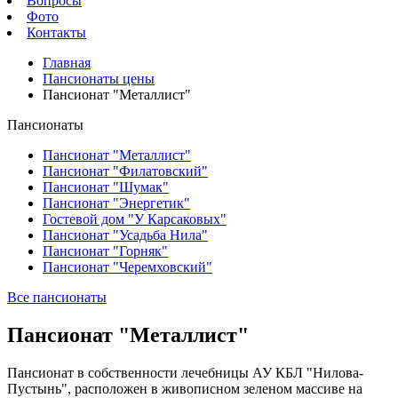
Вопросы
Фото
Контакты
Главная
Пансионаты цены
Пансионат "Металлист"
Пансионаты
Пансионат "Металлист"
Пансионат "Филатовский"
Пансионат "Шумак"
Пансионат "Энергетик"
Гостевой дом "У Карсаковых"
Пансионат "Усадьба Нила"
Пансионат "Горняк"
Пансионат "Черемховский"
Все пансионаты
Пансионат "Металлист"
Пансионат в собственности лечебницы АУ КБЛ "Нилова-
Пустынь", расположен в живописном зеленом массиве на